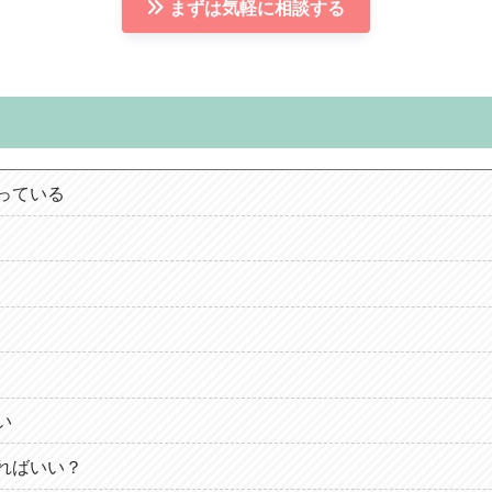
まずは気軽に相談する
っている
い
ればいい？