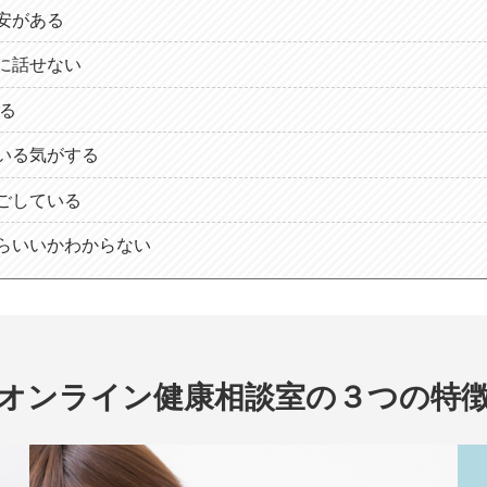
安がある
に話せない
なる
いる気がする
ごしている
らいいかわからない
オンライン健康相談室の３つの特