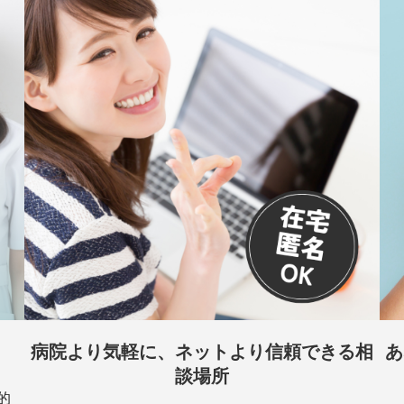
病院より気軽に、ネットより信頼できる相
あ
談場所
的