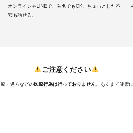
オンラインやLINEで、匿名でもOK。ちょっとした不
一
安も話せる。
ご注意ください
治療・処方などの
医療行為は行っておりません
。あくまで健康