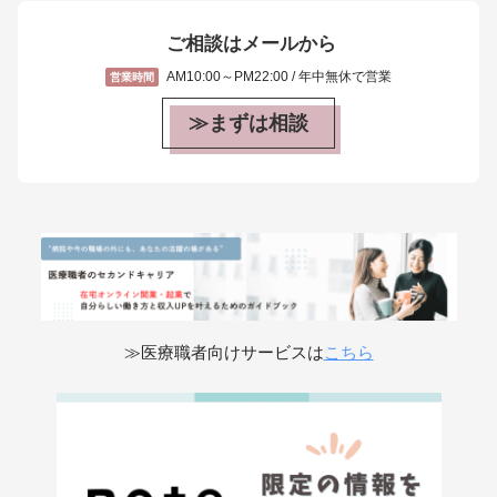
ご相談はメールから
AM10:00～PM22:00 / 年中無休で営業
営業時間
≫まずは相談
≫医療職者向けサービスは
こちら