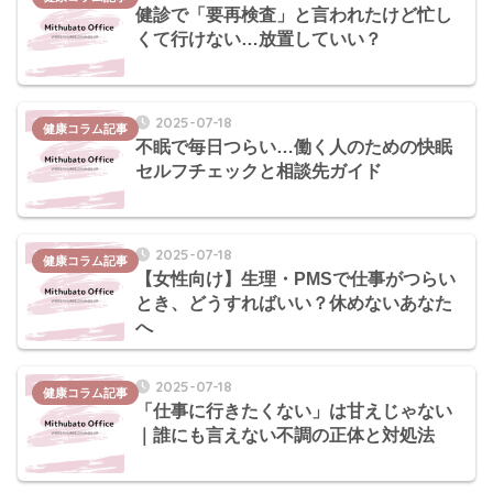
健診で「要再検査」と言われたけど忙し
くて行けない…放置していい？
2025-07-18
健康コラム記事
不眠で毎日つらい…働く人のための快眠
セルフチェックと相談先ガイド
2025-07-18
健康コラム記事
【女性向け】生理・PMSで仕事がつらい
とき、どうすればいい？休めないあなた
へ
2025-07-18
健康コラム記事
「仕事に行きたくない」は甘えじゃない
｜誰にも言えない不調の正体と対処法