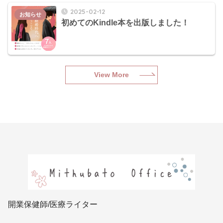
2025-02-12
お知らせ
初めてのKindle本を出版しました！
View More
開業保健師/医療ライター