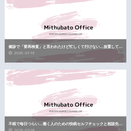
健診で「要再検査」と言われたけど忙しくて行けない…放置していい？
2025-07-19
不眠で毎日つらい…働く人のための快眠セルフチェックと相談先ガイド
2025-07-18