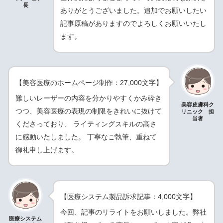
長
ありがとうございました。追加でお願いしたい
記事原稿がありますのでよろしくお願いいたし
ます。
【美容医療のホームページ制作：27,000文字】
難しいレーザーの内容を分かりやすくかみ砕き
美容皮膚科ク
つつ、美容医療の表現の制限をきれいに抜けて
リニック 担
当者
くださっており、 ライティングスキルの高さ
に感動いたしました。 丁寧なご執筆、重ねて
御礼申し上げます。
【医療システム製品訴求記事：4,000文字】
今回、記事のリライトをお願いしました。弊社
医療システム