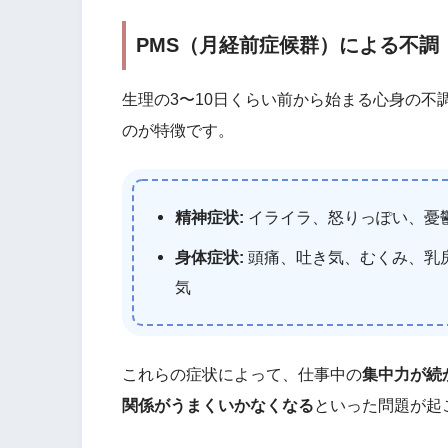
PMS（月経前症候群）による不調
生理の3〜10日くらい前から始まる心身の
のが特徴です。
精神症状:
イライラ、怒りっぽい、憂
身体症状:
頭痛、吐き気、むくみ、乳
気
これらの症状によって、仕事中の
集中力が続
関係がうまくいかなくなる
といった問題が起