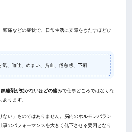
、頭痛などの症状で、日常生活に支障をきたすほどひ
き気、嘔吐、めまい、貧血、倦怠感、下痢
、
鎮痛剤が効かないほどの痛み
で仕事どころではなくな
もあります。
りない」ものではありません。脳内のホルモンバラン
仕事のパフォーマンスを大きく低下させる要因となり