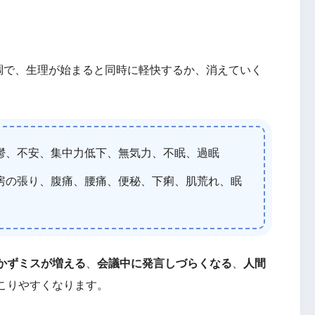
不調で、生理が始まると同時に軽快するか、消えていく
鬱、不安、集中力低下、無気力、不眠、過眠
房の張り、腹痛、腰痛、便秘、下痢、肌荒れ、眠
かずミスが増える
、
会議中に発言しづらくなる
、
人間
こりやすくなります。