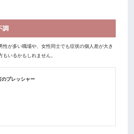
不調
男性が多い職場や、女性同士でも症状の個人差が大き
方もいるかもしれません。
言のプレッシャー