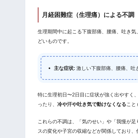
月経困難症（生理痛）による不調
生理期間中に起こる下腹部痛、腰痛、吐き気
どいものです。
主な症状:
激しい下腹部痛、腰痛、吐
特に生理初日〜2日目に症状が強く出やすく
ったり、
冷や汗や吐き気で動けなくなる
こと
これらの不調は、「気のせい」や「我慢が足
スの変化や子宮の収縮などが関係しており、