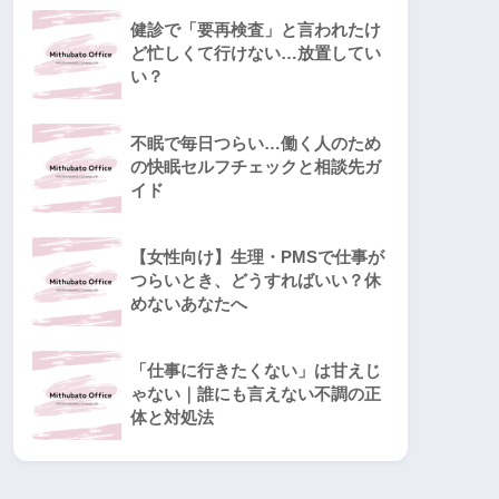
健診で「要再検査」と言われたけ
ど忙しくて行けない…放置してい
い？
不眠で毎日つらい…働く人のため
の快眠セルフチェックと相談先ガ
イド
【女性向け】生理・PMSで仕事が
つらいとき、どうすればいい？休
めないあなたへ
「仕事に行きたくない」は甘えじ
ゃない｜誰にも言えない不調の正
体と対処法