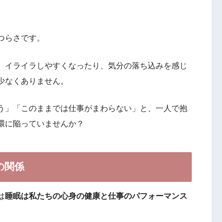
つらさです。
、イライラしやすくなったり、気分の落ち込みを感じ
少なくありません。
う」「このままでは仕事がまわらない」と、一人で抱
環に陥っていませんか？
の関係
は
睡眠は私たちの心身の健康と仕事のパフォーマンス