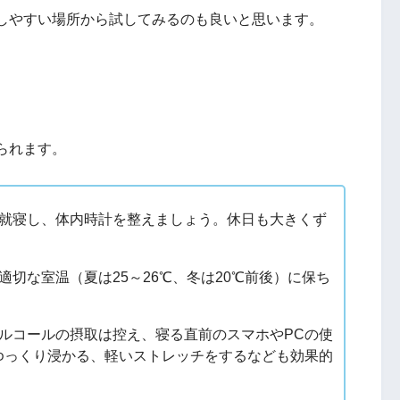
しやすい場所から試してみるのも良いと思います。
られます。
就寝し、体内時計を整えましょう。休日も大きくず
切な室温（夏は25～26℃、冬は20℃前後）に保ち
ルコールの摂取は控え、寝る直前のスマホやPCの使
ゆっくり浸かる、軽いストレッチをするなども効果的