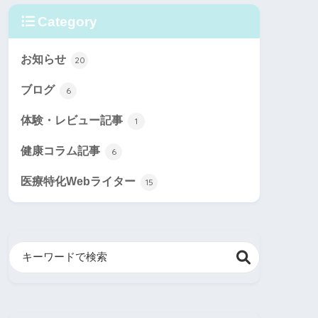
Category
お知らせ
20
ブログ
6
体験・レビュー記事
1
健康コラム記事
6
医療特化Webライター
15