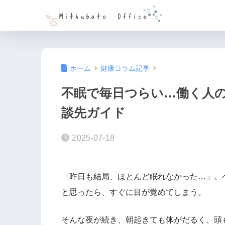
ホーム
健康コラム記事
不眠で毎日つらい…働く人
談先ガイド
2025-07-18
「昨日も結局、ほとんど眠れなかった…」。
と思ったら、すぐに目が覚めてしまう。
そんな夜が続き、朝起きても体がだるく、頭