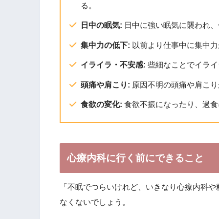
る。
日中の眠気:
日中に強い眠気に襲われ、
集中力の低下:
以前より仕事中に集中力
イライラ・不安感:
些細なことでイライ
頭痛や肩こり:
原因不明の頭痛や肩こり
食欲の変化:
食欲不振になったり、過食
心療内科に行く前にできること
「不眠でつらいけれど、いきなり心療内科や
なくないでしょう。