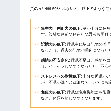
質の良い睡眠がとれないと、以下のような悪
集中力・判断力の低下:
脳が十分に休息
す。複雑な判断や創造的な思考も困難
記憶力の低下:
睡眠中に脳は記憶の整理
なったり、過去の記憶が曖昧になった
感情の不安定化:
睡眠不足は、感情をコ
り、イライラしやすくなったり、不安
ストレスへの耐性低下:
十分な睡眠がと
が、不眠が続くと些細なストレスにも
免疫力の低下:
睡眠は免疫機能にも影響
など、体調を崩しやすくなります。