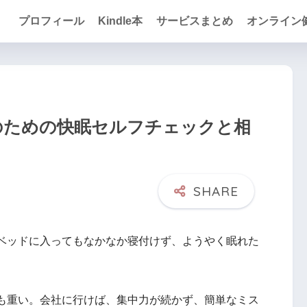
プロフィール
Kindle本
サービスまとめ
オンライン
のための快眠セルフチェックと相
ベッドに入ってもなかなか寝付けず、ようやく眠れた
も重い。会社に行けば、集中力が続かず、簡単なミス