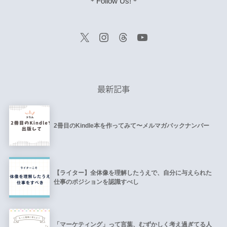
＊Follow Us!＊
最新記事
2冊目のKindle本を作ってみて〜メルマガバックナンバー
【ライター】全体像を理解したうえで、自分に与えられた
仕事のポジションを認識すべし
「マーケティング」って言葉、むずかしく考え過ぎてる人