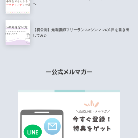
へ
【初公開】元看護師フリーランス×シンママの1日を書き出
してみた
ー公式メルマガー