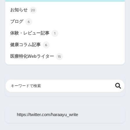
お知らせ
20
ブログ
6
体験・レビュー記事
1
健康コラム記事
6
医療特化Webライター
15
https://twitter.com/haraayu_write