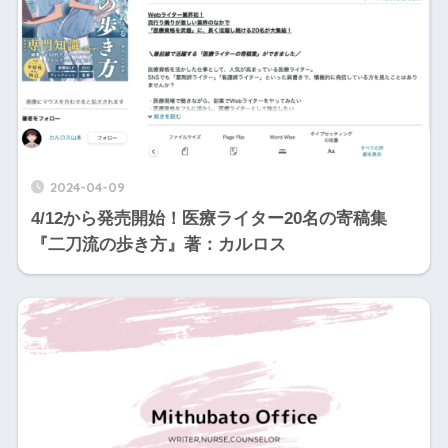
2024-04-09
4/12から発売開始！医療ライター20名の寄稿集
『二刀流の歩き方』著：カルロス