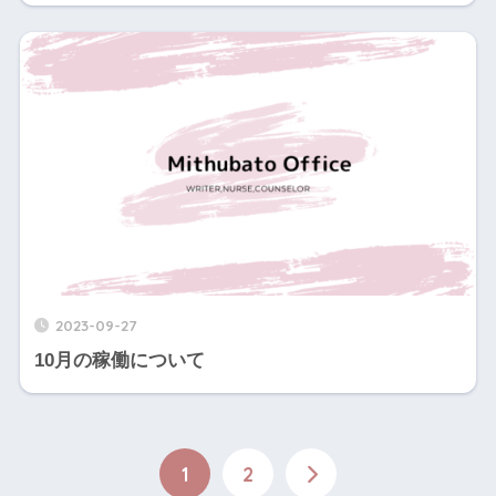
2023-09-27
10月の稼働について
1
2