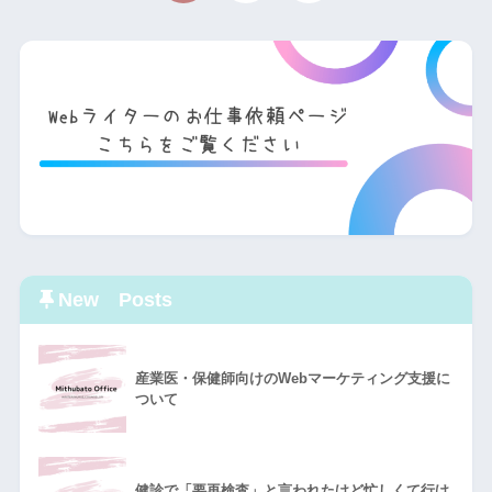
New Posts
産業医・保健師向けのWebマーケティング支援に
ついて
健診で「要再検査」と言われたけど忙しくて行け