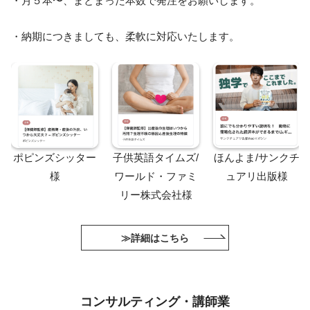
・月５本〜、まとまった本数で発注をお願いします。
・納期につきましても、柔軟に対応いたします。
ポピンズシッター
子供英語タイムズ/
ほんよま/サンクチ
様
ワールド・ファミ
ュアリ出版様
リー株式会社様
≫詳細はこちら
コンサルティング・講師業