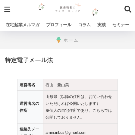
在宅起業メルマガ
プロフィール
コラム
実績
セミナー
ホーム
特定電子メール法
運営者名
石山 亜由美
山形県（以降の住所は、お問い合わせ
運営者名の
いただければ公開いたします）
住所
※個人の自宅住所であり、こちらでは
公開しておりません。
連絡先メー
amin.inbus@gmail.com