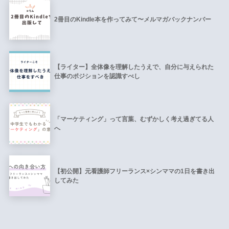
2冊目のKindle本を作ってみて〜メルマガバックナンバー
【ライター】全体像を理解したうえで、自分に与えられた
仕事のポジションを認識すべし
「マーケティング」って言葉、むずかしく考え過ぎてる人
へ
【初公開】元看護師フリーランス×シンママの1日を書き出
してみた