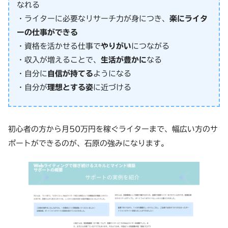
なれる
・ライターに必要なリサーチ力が身につき、
楽にライタ
ーの仕事ができる
・資格を活かせる仕事で
やりがい
につながる
・収入が増えることで、
生活が豊かに
なる
・自分に
自信が持てる
ようになる
・自分が
理想とする姿
に近づける
初心者の方から月50万円を稼ぐライターまで、幅広い方のサ
ポートができるのが、石原の強みになります。