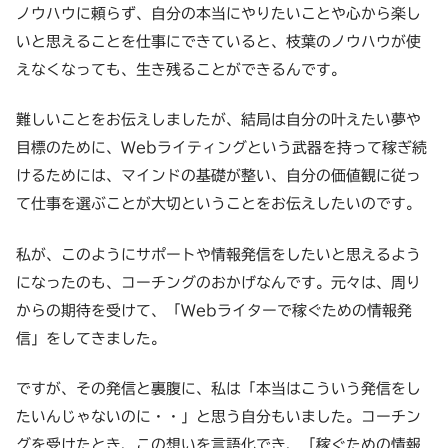
ノウハウに頼らず、自分の本当にやりたいことや心から楽し
いと思えることを仕事にできていると、枝葉のノウハウが使
えなくなっても、生き残ることができるんです。
難しいことをお伝えしましたが、結局は自分の叶えたい夢や
目標のために、Webライティングという武器を持って稼ぎ続
けるためには、マインドの基礎が整い、自分の価値観に従っ
て仕事を選ぶことが大切ということをお伝えしたいのです。
私が、このようにサポートや情報発信をしたいと思えるよう
になったのも、コーチングのおかげなんです。元々は、周り
からの期待を受けて、「Webライターで稼ぐための情報発
信」をしてきました。
ですが、その発信と裏腹に、私は「本当はこういう発信をし
たいんじゃないのに・・」と思う自分もいました。コーチン
グを受けたとき、この想いを言語化でき、「稼ぐための情報