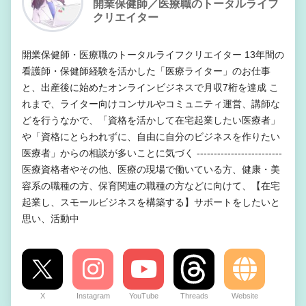
開業保健師／医療職のトータルライフ
クリエイター
開業保健師・医療職のトータルライフクリエイター 13年間の
看護師・保健師経験を活かした「医療ライター」のお仕事
と、出産後に始めたオンラインビジネスで月収7桁を達成 こ
れまで、ライター向けコンサルやコミュニティ運営、講師な
どを行うなかで、「資格を活かして在宅起業したい医療者」
や「資格にとらわれずに、自由に自分のビジネスを作りたい
医療者」からの相談が多いことに気づく -------------------------
医療資格者やその他、医療の現場で働いている方、健康・美
容系の職種の方、保育関連の職種の方などに向けて、【在宅
起業し、スモールビジネスを構築する】サポートをしたいと
思い、活動中
X
Instagram
YouTube
Threads
Website