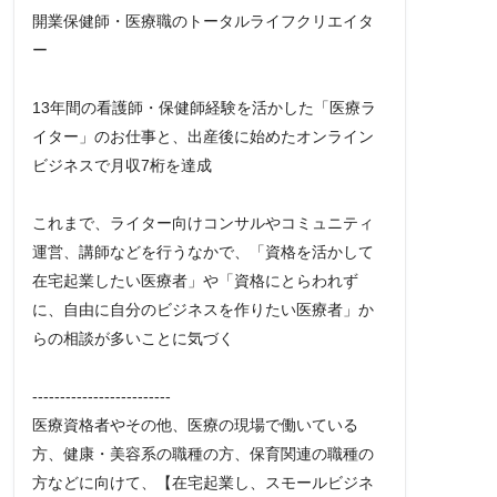
開業保健師・医療職のトータルライフクリエイタ
ー
13年間の看護師・保健師経験を活かした「医療ラ
イター」のお仕事と、出産後に始めたオンライン
ビジネスで月収7桁を達成
これまで、ライター向けコンサルやコミュニティ
運営、講師などを行うなかで、「資格を活かして
在宅起業したい医療者」や「資格にとらわれず
に、自由に自分のビジネスを作りたい医療者」か
らの相談が多いことに気づく
-------------------------
医療資格者やその他、医療の現場で働いている
方、健康・美容系の職種の方、保育関連の職種の
方などに向けて、【在宅起業し、スモールビジネ