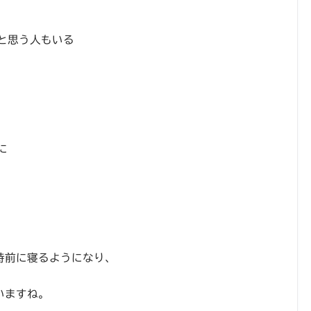
と思う人もいる
に
時前に寝るようになり、
いますね。