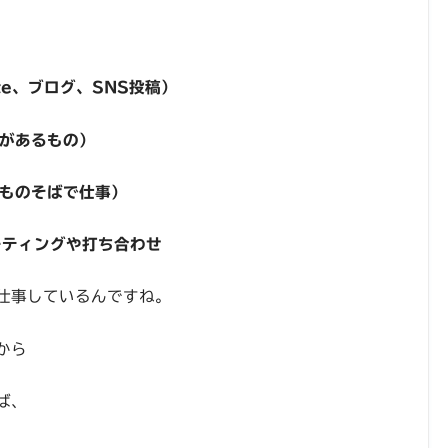
te、ブログ、SNS投稿）
期があるもの）
どものそばで仕事）
ーティングや打ち合わせ
仕事しているんですね。
から
ば、