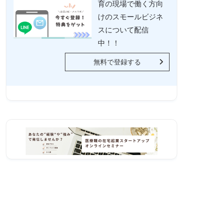
育の現場で働く方向
けのスモールビジネ
スについて配信
中！！
無料で登録する