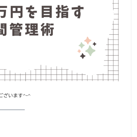
ざいます^-^