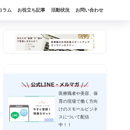
コラム
お役立ち記事
活動状況
お問い合わせ
＼\ 公式LINE・メルマガ /／
医療職者や美容、保
育の現場で働く方向
けのスモールビジネ
スについて配信
中！！