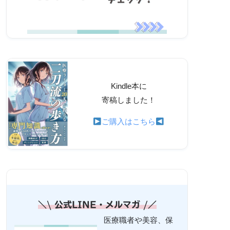
Kindle本に
寄稿しました！
ご購入はこちら
＼\ 公式LINE・メルマガ /／
医療職者や美容、保