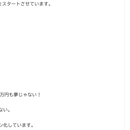
をスタートさせています。
0万円も夢じゃない！
ない。
ン化しています。