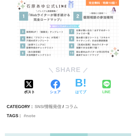
SHARE
ポスト
シェア
はてブ
LINE
CATEGORY :
SNS/情報発信
コラム
TAGS :
note