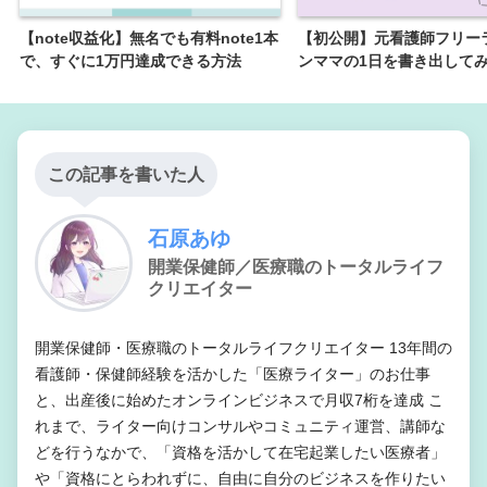
【note収益化】無名でも有料note1本
【初公開】元看護師フリー
で、すぐに1万円達成できる方法
ンママの1日を書き出して
この記事を書いた人
石原あゆ
開業保健師／医療職のトータルライフ
クリエイター
開業保健師・医療職のトータルライフクリエイター 13年間の
看護師・保健師経験を活かした「医療ライター」のお仕事
と、出産後に始めたオンラインビジネスで月収7桁を達成 こ
れまで、ライター向けコンサルやコミュニティ運営、講師な
どを行うなかで、「資格を活かして在宅起業したい医療者」
や「資格にとらわれずに、自由に自分のビジネスを作りたい