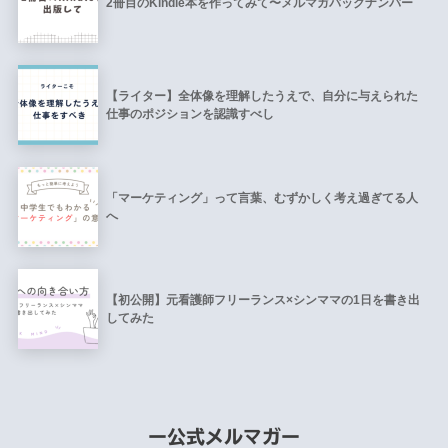
2冊目のKindle本を作ってみて〜メルマガバックナンバー
【ライター】全体像を理解したうえで、自分に与えられた
仕事のポジションを認識すべし
「マーケティング」って言葉、むずかしく考え過ぎてる人
へ
【初公開】元看護師フリーランス×シンママの1日を書き出
してみた
ー公式メルマガー