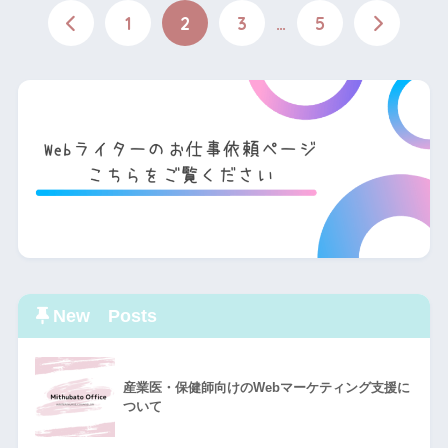
1
2
3
…
5
New Posts
産業医・保健師向けのWebマーケティング支援に
ついて