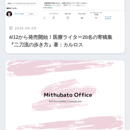
2024-04-09
4/12から発売開始！医療ライター20名の寄稿集
『二刀流の歩き方』著：カルロス